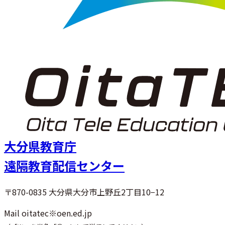
大分県教育庁
遠隔教育配信センター
〒870-0835
大分県大分市上野丘2丁目10−12
Mail oitatec※oen.ed.jp